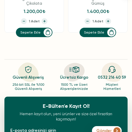
Çikolata
Gümüş
1.200,00
1.400,00
Sepete Ekle
Sepete Ekle
Güvenli Alışveriş
Ücretsiz Kargo
0532 216 40 59
256 bit SSL ile %100
1500 TL ve Üzeri
Müşteri
Güvenli Alışveriş
Alışverişlerinizde
Hizmetleri
E-Bülten'e Kayıt Ol!
Hemen kayıt olun, yeni ürünler ve size özel fırsatları
kaçırmayın!
Gönder