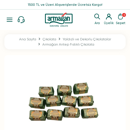
1500 TL ve Üzeri Alışverişlerde Ücretsiz Kargo!
0
Ara
Üyelik
Sepet
Ana Sayfa
Çikolata
Yaldızlı ve Dekorlu Çikolatalar
Armağan Antep Fıstıklı Çikolata