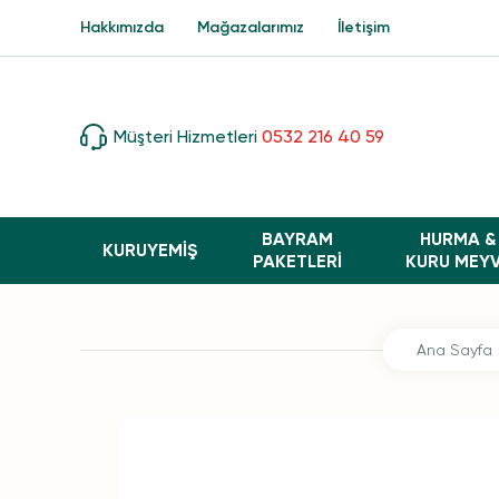
Hakkımızda
Mağazalarımız
İletişim
Müşteri Hizmetleri
0532 216 40 59
BAYRAM
HURMA &
KURUYEMİŞ
PAKETLERI
KURU MEY
Ana Sayfa