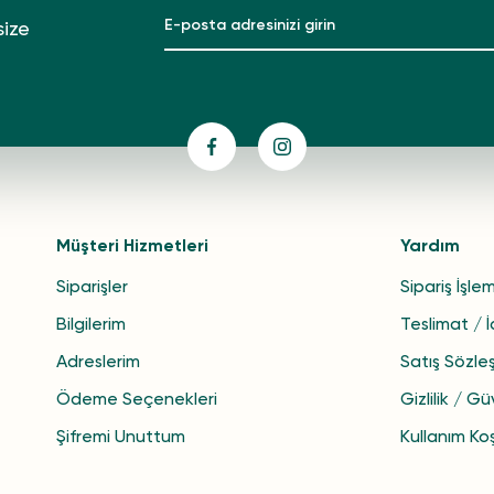
size
Müşteri Hizmetleri
Yardım
Siparişler
Sipariş İşlem
Bilgilerim
Teslimat / 
Adreslerim
Satış Sözle
Ödeme Seçenekleri
Gizlilik / Gü
Şifremi Unuttum
Kullanım Koş