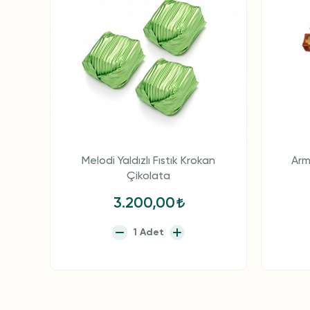
Melodi Yaldızlı Fıstık Krokan
Arm
Çikolata
3.200,00