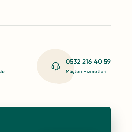
0532 216 40 59
zde
Müşteri Hizmetleri