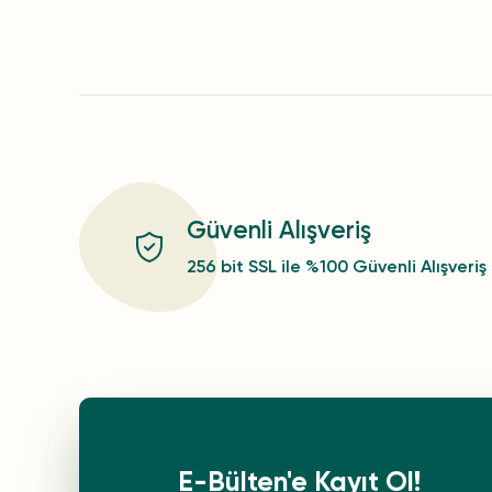
Güvenli Alışveriş
256 bit SSL ile %100 Güvenli Alışveriş
E-Bülten'e Kayıt Ol!