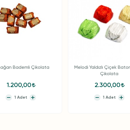
ağan Bademli Çikolata
Melodi Yaldızlı Çiçek Baton 
Çikolata
1.200,00
2.300,00