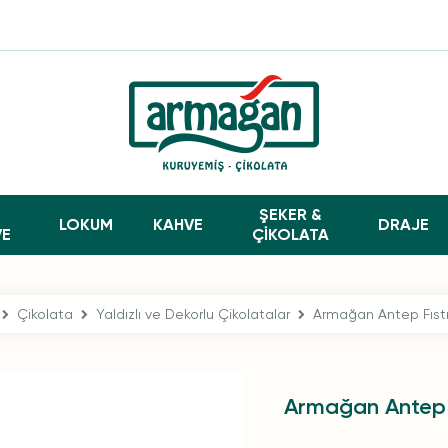
ŞEKER &
LOKUM
KAHVE
DRAJE
VE
ÇİKOLATA
Çikolata
Yaldızlı ve Dekorlu Çikolatalar
Armağan Antep Fıstık
Armağan Antep F