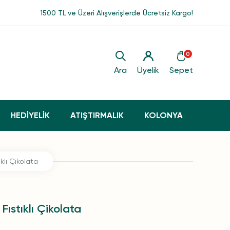
1500 TL ve Üzeri Alışverişlerde Ücretsiz Kargo!
0
Ara
Üyelik
Sepet
HEDİYELİK
ATIŞTIRMALIK
KOLONYA
lı Çikolata
ıstıklı Çikolata