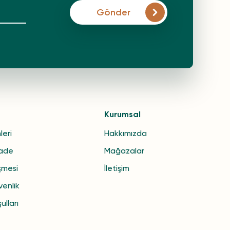
Gönder
Kurumsal
leri
Hakkımızda
İade
Mağazalar
şmesi
İletişim
venlik
ulları