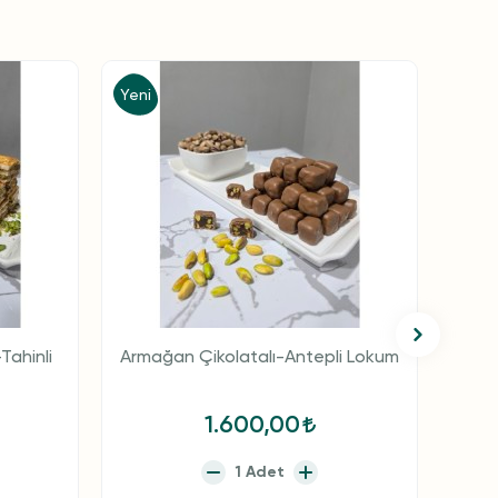
Yeni
Yeni
Tahinli
Armağan Çikolatalı-Antepli Lokum
1.600,00