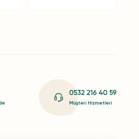
0532 216 40 59
zde
Müşteri Hizmetleri