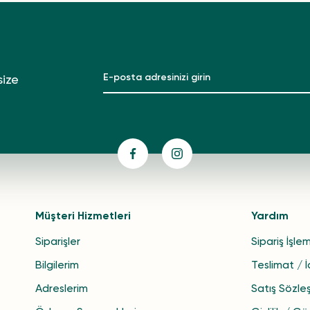
size
Müşteri Hizmetleri
Yardım
Siparişler
Sipariş İşlem
Bilgilerim
Teslimat / 
Adreslerim
Satış Sözle