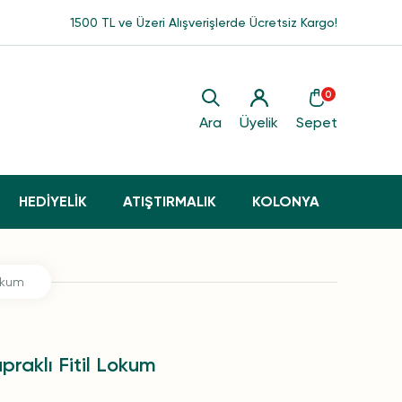
1500 TL ve Üzeri Alışverişlerde Ücretsiz Kargo!
0
Ara
Üyelik
Sepet
HEDİYELİK
ATIŞTIRMALIK
KOLONYA
okum
raklı Fitil Lokum