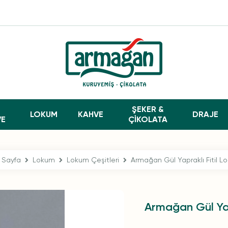
ŞEKER &
LOKUM
KAHVE
DRAJE
VE
ÇİKOLATA
 Sayfa
Lokum
Lokum Çeşitleri
Armağan Gül Yapraklı Fitil L
Armağan Gül Yap