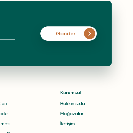
Gönder
Kurumsal
leri
Hakkımızda
İade
Mağazalar
şmesi
İletişim