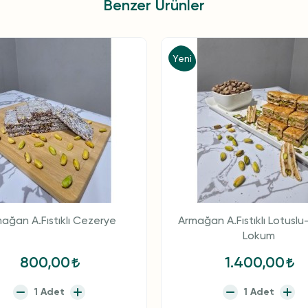
Benzer Ürünler
Yeni
ağan A.Fıstıklı Cezerye
Armağan A.Fıstıklı Lotuslu-
Lokum
800,00
1.400,00