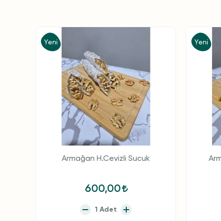
Yeni
Yeni
Armağan H.Cevizli Sucuk
Arm
600,00