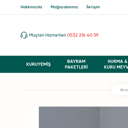
Hakkımızda
Mağazalarımız
İletişim
Müşteri Hizmetleri
0532 216 40 59
BAYRAM
HURMA &
KURUYEMİŞ
PAKETLERI
KURU MEY
Ana