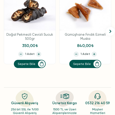
Doğal Pekmezli Cevizli Sucuk
Gümüşhane Fındık Ezmeli
500gr
Muska
350,00
840,00
Sepete Ekle
Sepete Ekle
Güvenli Alışveriş
Ücretsiz Kargo
0532 216 40 59
256 bit SSL ile %100
1500 TL ve Üzeri
Müşteri
Güvenli Alışveriş
Alışverişlerinizde
Hizmetleri