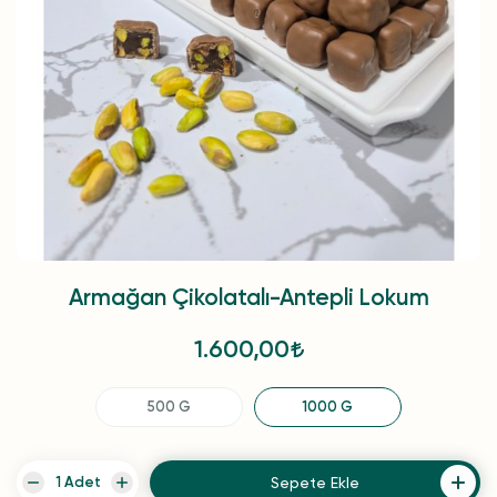
Armağan Çikolatalı-Antepli Lokum
1.600,00
500 G
1000 G
Sepete Ekle