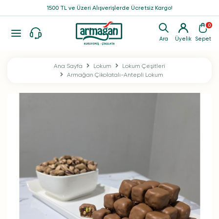
1500 TL ve Üzeri Alışverişlerde Ücretsiz Kargo!
0
Ara
Üyelik
Sepet
Ana Sayfa
Lokum
Lokum Çeşitleri
Armağan Çikolatalı-Antepli Lokum