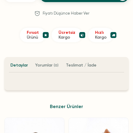
Fiyatı Düşünce Haber Ver
Fırsat
Ücretsiz
Hızlı
Ürünü
Kargo
Kargo
Detaylar
Yorumlar
Teslimat / İade
(0)
Benzer Ürünler