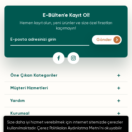
E-Bülten'e Kayıt Ol!
Hemen kayıt olun, yeni ürünler ve size özel fırsatları
kaçırmayın!
Gönder
Öne Çıkan Kategoriler
Müşteri Hizmetleri
Yardım
Kurumsal
Size daha iyi hizmet verebilmek için internet sitemizde çerezler
kullanılmaktadır. Çerez Politikaları Aydınlatma Metni’ni okuyabilir