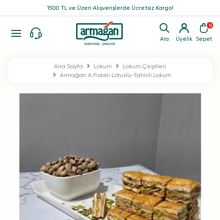
1500 TL ve Üzeri Alışverişlerde Ücretsiz Kargo!
0
Ara
Üyelik
Sepet
Ana Sayfa
Lokum
Lokum Çeşitleri
Armağan A.Fıstıklı Lotuslu-Tahinli Lokum