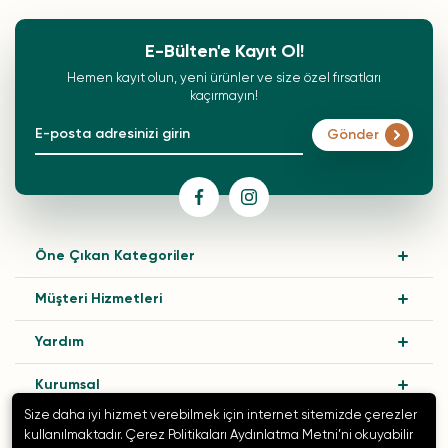
E-Bülten'e Kayıt Ol!
Hemen kayıt olun, yeni ürünler ve size özel fırsatları
kaçırmayın!
Gönder
Öne Çıkan Kategoriler
Müşteri Hizmetleri
Yardım
Kurumsal
Size daha iyi hizmet verebilmek için internet sitemizde çerezler
kullanılmaktadır. Çerez Politikaları Aydınlatma Metni’ni okuyabilir