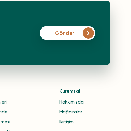
Gönder
Kurumsal
leri
Hakkımızda
İade
Mağazalar
şmesi
İletişim