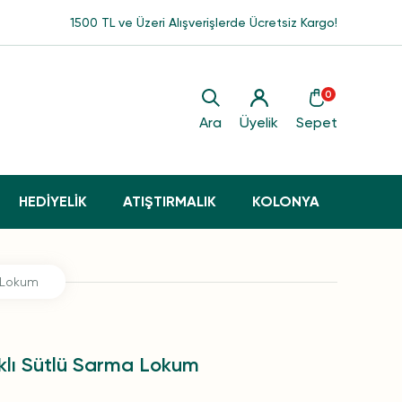
1500 TL ve Üzeri Alışverişlerde Ücretsiz Kargo!
0
Ara
Üyelik
Sepet
HEDİYELİK
ATIŞTIRMALIK
KOLONYA
a Lokum
klı Sütlü Sarma Lokum