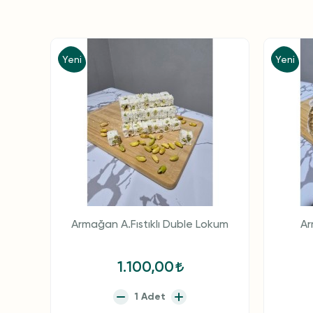
Yeni
Yeni
Armağan A.Fıstıklı Duble Lokum
Ar
1.100,00