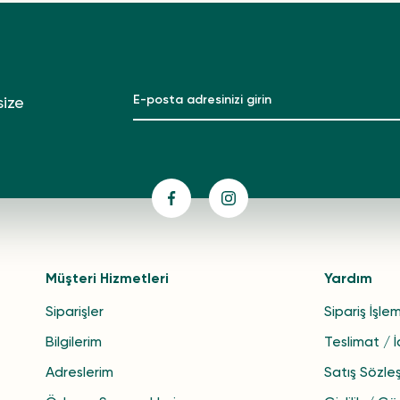
size
Müşteri Hizmetleri
Yardım
Siparişler
Sipariş İşlem
Bilgilerim
Teslimat / 
Adreslerim
Satış Sözle