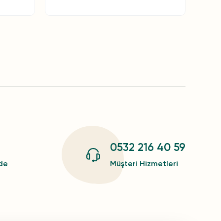
0532 216 40 59
zde
Müşteri Hizmetleri