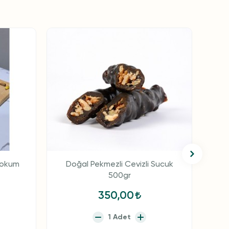
Yeni
Lokum
Doğal Pekmezli Cevizli Sucuk
500gr
350,00