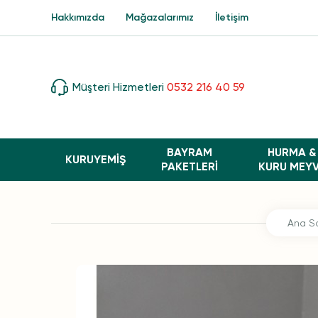
Hakkımızda
Mağazalarımız
İletişim
Müşteri Hizmetleri
0532 216 40 59
BAYRAM
HURMA &
KURUYEMİŞ
PAKETLERI
KURU MEY
Ana S