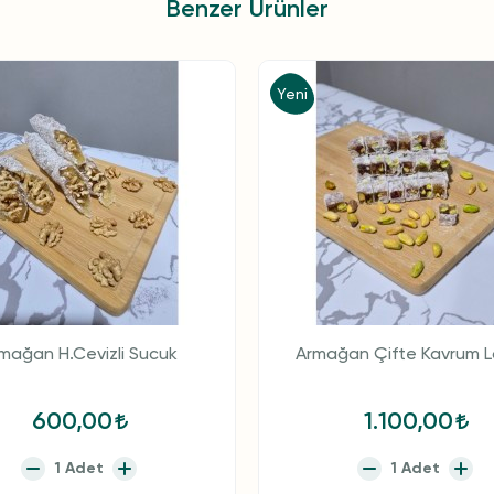
Benzer Ürünler
Yeni
mağan H.Cevizli Sucuk
Armağan Çifte Kavrum 
600,00
1.100,00