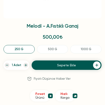
Melodi - A.Fıstıklı Ganaj
500,00
250 G
500 G
1000 G
Sepete Ekle
Fiyatı Düşünce Haber Ver
Fırsat
Hızlı
Ürünü
Kargo