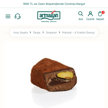
1500 TL ve Üzeri Alışverişlerde Ücretsiz Kargo!
0
Ara
Üyelik
Sepet
Ana Sayfa
Draje
Drajeler
Melodi - A.Fıstıklı Ganaj