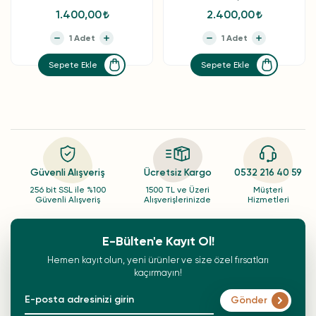
1.400,00
2.400,00
Sepete Ekle
Sepete Ekle
Güvenli Alışveriş
Ücretsiz Kargo
0532 216 40 59
256 bit SSL ile %100
1500 TL ve Üzeri
Müşteri
Güvenli Alışveriş
Alışverişlerinizde
Hizmetleri
E-Bülten'e Kayıt Ol!
Hemen kayıt olun, yeni ürünler ve size özel fırsatları
kaçırmayın!
Gönder