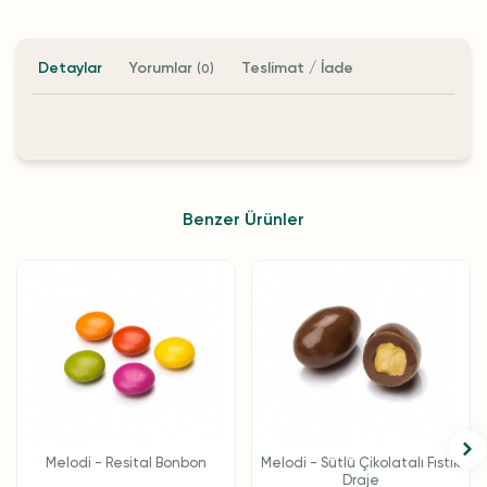
Detaylar
Yorumlar
Teslimat / İade
(0)
Benzer Ürünler
Melodi - Resital Bonbon
Melodi - Sütlü Çikolatalı Fıstık
Draje