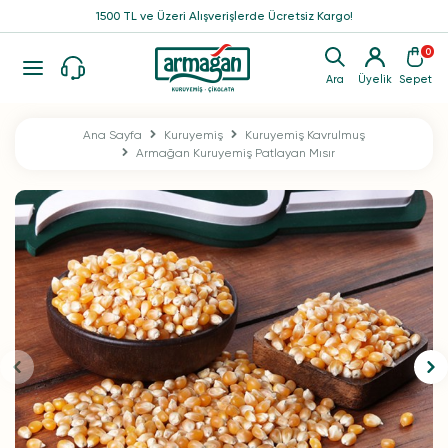
1500 TL ve Üzeri Alışverişlerde Ücretsiz Kargo!
0
Ara
Üyelik
Sepet
Ana Sayfa
Kuruyemiş
Kuruyemiş Kavrulmuş
Armağan Kuruyemiş Patlayan Mısır