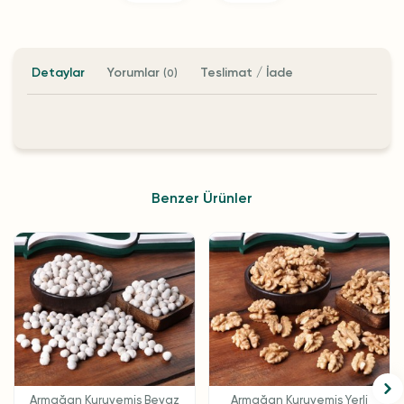
Detaylar
Yorumlar
Teslimat / İade
(0)
Benzer Ürünler
Armağan Kuruyemiş Beyaz
Armağan Kuruyemiş Yerli