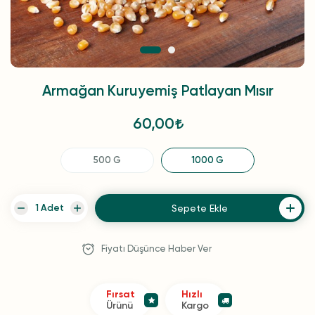
Armağan Kuruyemiş Patlayan Mısır
60,00
500 G
1000 G
Sepete Ekle
Fiyatı Düşünce Haber Ver
Fırsat
Hızlı
Ürünü
Kargo