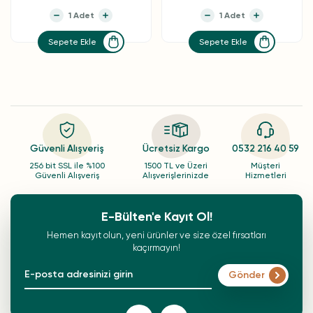
Sepete Ekle
Sepete Ekle
Güvenli Alışveriş
Ücretsiz Kargo
0532 216 40 59
256 bit SSL ile %100
1500 TL ve Üzeri
Müşteri
Güvenli Alışveriş
Alışverişlerinizde
Hizmetleri
E-Bülten'e Kayıt Ol!
Hemen kayıt olun, yeni ürünler ve size özel fırsatları
kaçırmayın!
Gönder