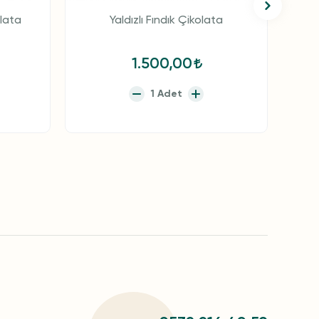
lata
Yaldızlı Fındık Çikolata
1.500,00