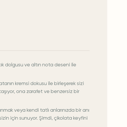
tık dolgusu ve altın nota deseni ile
olatanın kremsi dokusu ile birleşerek sizi
taşıyor, ona zarafet ve benzersiz bir
sunmak veya kendi tatlı anlarınızda bir anı
izin için sunuyor. Şimdi, çikolata keyfini