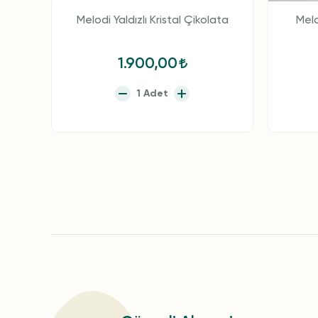
Melodi Yaldızlı Kristal Çikolata
Melo
1.900,00