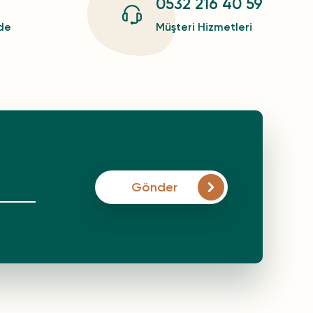
0532 216 40 59
zde
Müşteri Hizmetleri
Gönder