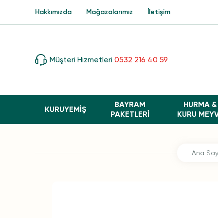
Hakkımızda
Mağazalarımız
İletişim
Müşteri Hizmetleri
0532 216 40 59
BAYRAM
HURMA &
KURUYEMİŞ
PAKETLERI
KURU MEY
Ana Say