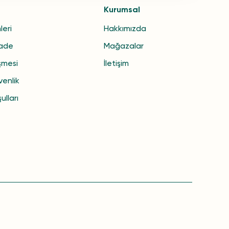
Kurumsal
leri
Hakkımızda
İade
Mağazalar
şmesi
İletişim
venlik
ulları