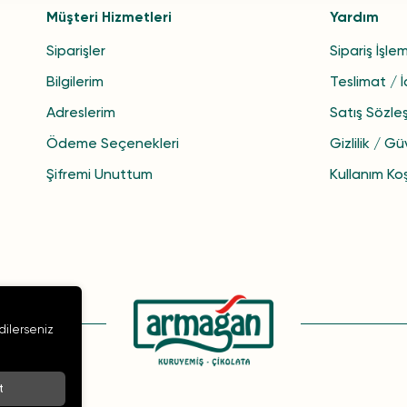
Müşteri Hizmetleri
Yardım
Siparişler
Sipariş İşlem
Bilgilerim
Teslimat / 
Adreslerim
Satış Sözle
Ödeme Seçenekleri
Gizlilik / Gü
Şifremi Unuttum
Kullanım Koş
 dilerseniz
t