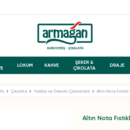
ŞEKER &
LOKUM
KAHVE
DRAJE
VE
ÇİKOLATA
fa
Çikolata
Yaldızlı ve Dekorlu Çikolatalar
Altın Nota Fıstıklı
Altın Nota Fıstık