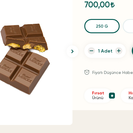
700,00
250 G
Fiyatı Düşünce Habe
Fırsat
Hı
Ürünü
K