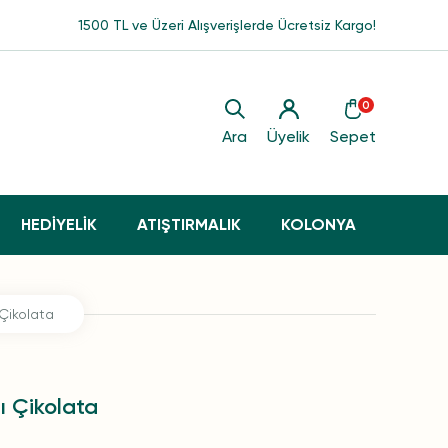
1500 TL ve Üzeri Alışverişlerde Ücretsiz Kargo!
0
Ara
Üyelik
Sepet
HEDİYELİK
ATIŞTIRMALIK
KOLONYA
 Çikolata
lı Çikolata