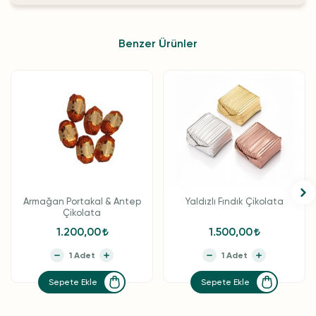
Benzer Ürünler
Armağan Portakal & Antep
Yaldızlı Fındık Çikolata
Çikolata
1.200,00
1.500,00
Sepete Ekle
Sepete Ekle