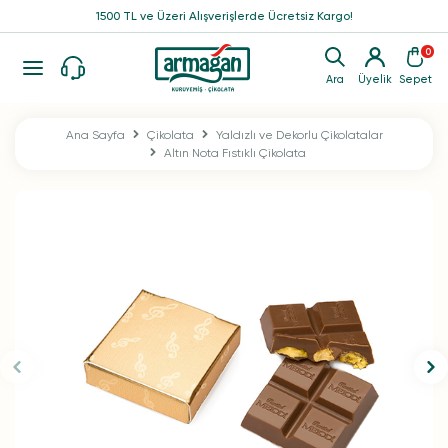
1500 TL ve Üzeri Alışverişlerde Ücretsiz Kargo!
0
Ara
Üyelik
Sepet
Ana Sayfa
Çikolata
Yaldızlı ve Dekorlu Çikolatalar
Altın Nota Fıstıklı Çikolata