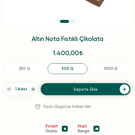
Altın Nota Fıstıklı Çikolata
1.400,00
250 G
500 G
1000 G
Sepete Ekle
Fiyatı Düşünce Haber Ver
Fırsat
Hızlı
Ürünü
Kargo