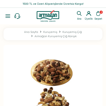
1500 TL ve Üzeri Alışverişlerde Ücretsiz Kargo!
0
Ara
Üyelik
Sepet
Ana Sayfa
Kuruyemiş
Kuruyemiş Çiğ
Armağan Kuruyemiş Çiğ Karışık