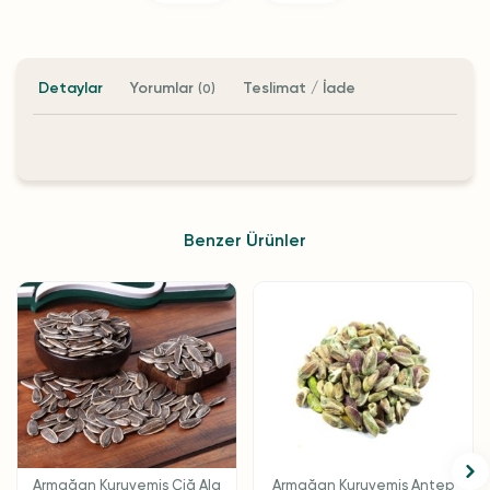
Detaylar
Yorumlar
Teslimat / İade
(0)
Benzer Ürünler
Armağan Kuruyemiş Çiğ Ala
Armağan Kuruyemiş Antep