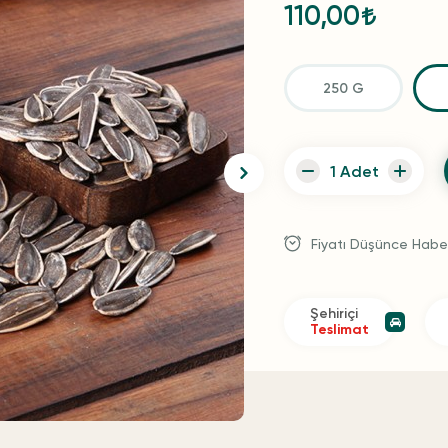
110,00
250 G
Fiyatı Düşünce Habe
Şehiriçi
Teslimat