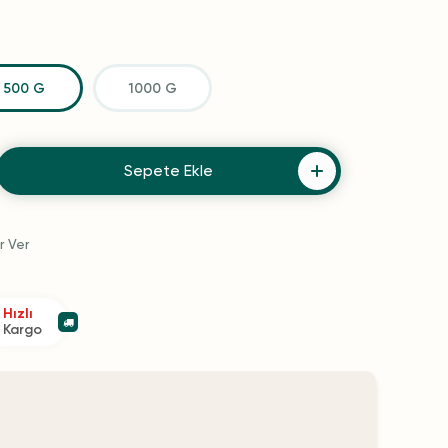
500 G
1000 G
Sepete Ekle
r Ver
Hızlı
Kargo