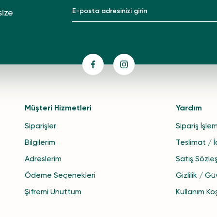
size
Müşteri Hizmetleri
Yardım
Siparişler
Sipariş İşlem
Bilgilerim
Teslimat / 
Adreslerim
Satış Sözle
Ödeme Seçenekleri
Gizlilik / Gü
Şifremi Unuttum
Kullanım Koş