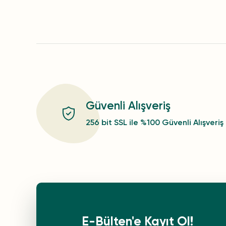
Güvenli Alışveriş
256 bit SSL ile %100 Güvenli Alışveriş
E-Bülten'e Kayıt Ol!