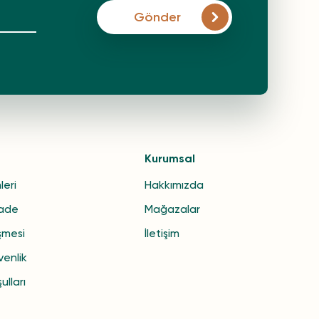
Gönder
Kurumsal
leri
Hakkımızda
İade
Mağazalar
şmesi
İletişim
venlik
ulları