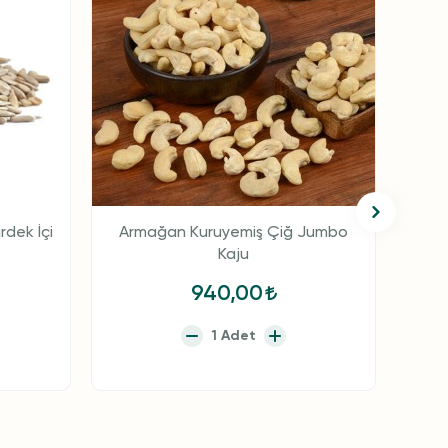
dek İçi
Armağan Kuruyemiş Çiğ Jumbo
Kaju
940,00