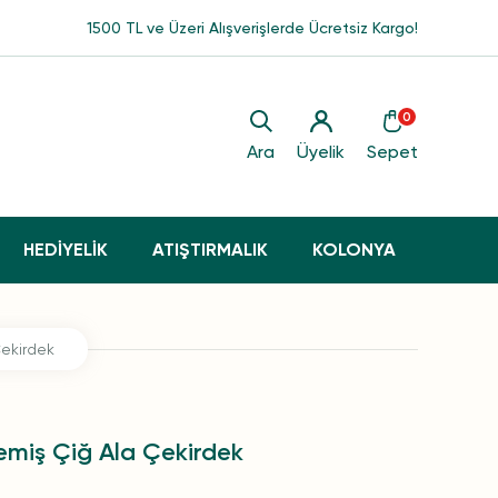
1500 TL ve Üzeri Alışverişlerde Ücretsiz Kargo!
0
Ara
Üyelik
Sepet
HEDİYELİK
ATIŞTIRMALIK
KOLONYA
ekirdek
miş Çiğ Ala Çekirdek