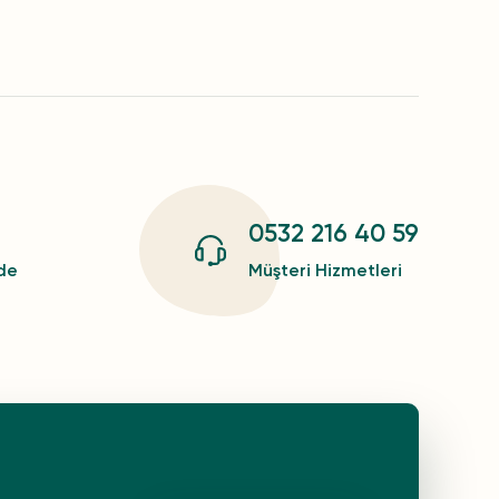
0532 216 40 59
zde
Müşteri Hizmetleri