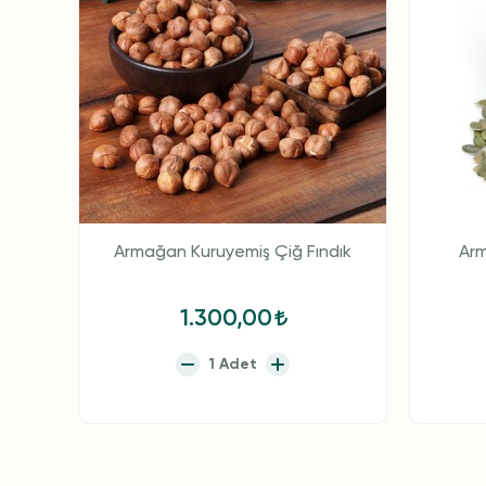
Armağan Kuruyemiş Çiğ Fındık
Arm
1.300,00