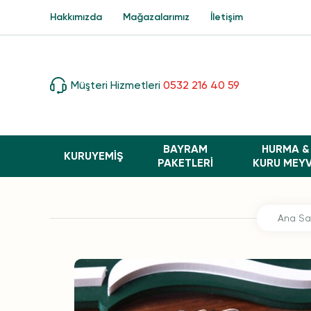
Hakkımızda
Mağazalarımız
İletişim
Müşteri Hizmetleri
0532 216 40 59
BAYRAM
HURMA &
KURUYEMİŞ
PAKETLERI
KURU MEY
Ana Sa