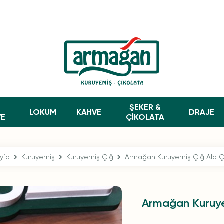
ŞEKER &
LOKUM
KAHVE
DRAJE
VE
ÇİKOLATA
yfa
Kuruyemiş
Kuruyemiş Çiğ
Armağan Kuruyemiş Çiğ Ala Ç
Armağan Kuruye