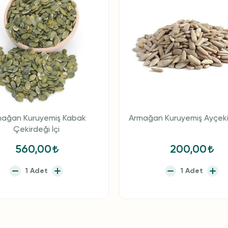
ağan Kuruyemiş Kabak
Armağan Kuruyemiş Ayçekir
Çekirdeği İçi
560,00
200,00