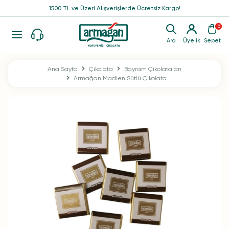
1500 TL ve Üzeri Alışverişlerde Ücretsiz Kargo!
0
Ara
Üyelik
Sepet
Ana Sayfa
Çikolata
Bayram Çikolataları
Armağan Madlen Sütlü Çikolata