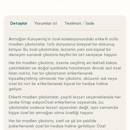
Detaylar
Yorumlar
Teslimat / İade
(0)
Armağan Kuruyemiş'in özel koleksiyonundaki etiketli sütlü
madlen çikolatalar, tatlı dünyasına bireysel bir dokunuş
katıyor. Bu özel çikolatalar, lezzetin yanı sıra kişisel bir
deneyim sunarak çikolata keyfini bir üst seviyeye taşıyor.
Her bir madlen çikolata, özenle seçilmiş en kaliteli kakao
çekirdekleri ve doğal içeriklerle hazırlanıyor. Ancak asıl özel
kılan nokta, her bir çikolatanın etiketlenerek
kişiselleştirilmiş olmasıdır. Her çikolata, alıcısının adı veya
özel bir not ile etiketlenerek kişisel bir hediye haline
geliyor.
Etiketli madlen çikolatalar, çeşitli lezzet seçenekleriyle her
zevke hitap ediyor.Özel etiketleme sayesinde, bu
çikolatalar sadece lezzet açısından değil, aynı zamanda
kişiye özel bir armağan olma özelliği taşıyor.
Her bir madlen çikolata, zarif ve şık bir şekilde
paketlenerek özel bir hediye haline getiriliyor. Özel