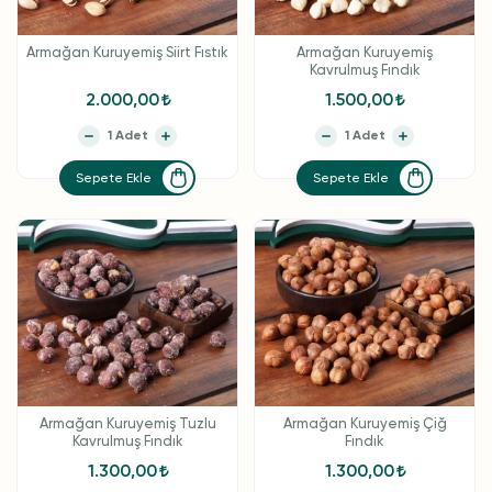
Armağan Kuruyemiş Siirt Fıstık
Armağan Kuruyemiş
Kavrulmuş Fındık
2.000,00
1.500,00
Sepete Ekle
Sepete Ekle
Armağan Kuruyemiş Tuzlu
Armağan Kuruyemiş Çiğ
Kavrulmuş Fındık
Fındık
1.300,00
1.300,00