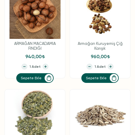
ARMAĞAN MACADAMIA
Armağan Kuruyemiş Çiğ
FINDIĞI
Karışık
940,00
960,00
Sepete Ekle
Sepete Ekle