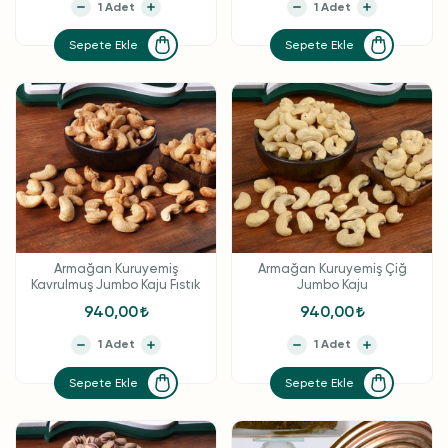
Sepete Ekle
Sepete Ekle
Armağan Kuruyemiş
Armağan Kuruyemiş Çiğ
Kavrulmuş Jumbo Kaju Fıstık
Jumbo Kaju
940,00
940,00
Sepete Ekle
Sepete Ekle