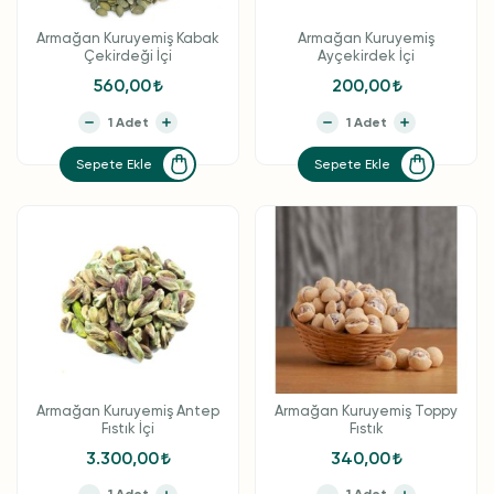
Armağan Kuruyemiş Kabak
Armağan Kuruyemiş
Çekirdeği İçi
Ayçekirdek İçi
560,00
200,00
Sepete Ekle
Sepete Ekle
Armağan Kuruyemiş Antep
Armağan Kuruyemiş Toppy
Fıstık İçi
Fıstık
3.300,00
340,00