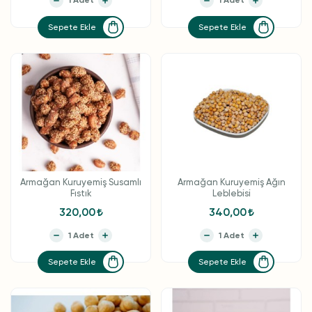
Sepete Ekle
Sepete Ekle
Armağan Kuruyemiş Susamlı
Armağan Kuruyemiş Ağın
Fıstık
Leblebisi
320,00
340,00
Sepete Ekle
Sepete Ekle