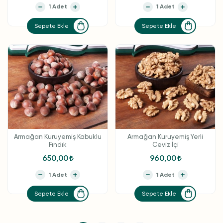
Sepete Ekle
Sepete Ekle
Armağan Kuruyemiş Kabuklu
Armağan Kuruyemiş Yerli
Fındık
Ceviz İçi
650,00
960,00
Sepete Ekle
Sepete Ekle