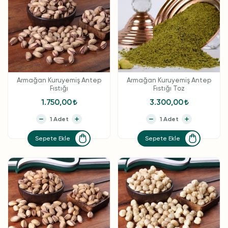
Armağan Kuruyemiş Antep
Armağan Kuruyemiş Antep
Fıstığı
Fıstığı Toz
1.750,00
3.300,00
Sepete Ekle
Sepete Ekle