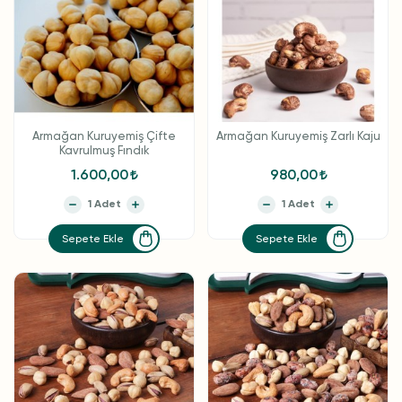
Armağan Kuruyemiş Çifte
Armağan Kuruyemiş Zarlı Kaju
Kavrulmuş Fındık
1.600,00
980,00
Sepete Ekle
Sepete Ekle