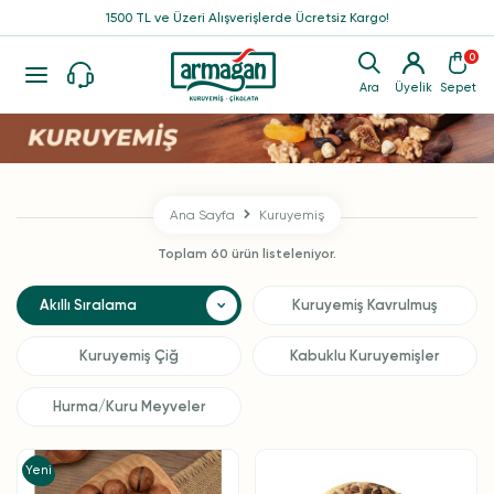
1500 TL ve Üzeri Alışverişlerde Ücretsiz Kargo!
0
Ara
Üyelik
Sepet
Ana Sayfa
Kuruyemiş
Toplam 60 ürün listeleniyor.
Kuruyemiş Kavrulmuş
Kuruyemiş Çiğ
Kabuklu Kuruyemişler
Hurma/Kuru Meyveler
Yeni