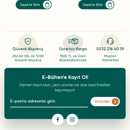
Sepete Ekle
Sepete Ekle
Güvenli Alışveriş
Ücretsiz Kargo
0532 216 40 59
256 bit SSL ile %100
1500 TL ve Üzeri
Müşteri
Güvenli Alışveriş
Alışverişlerinizde
Hizmetleri
E-Bülten'e Kayıt Ol!
Hemen kayıt olun, yeni ürünler ve size özel fırsatları
kaçırmayın!
Gönder