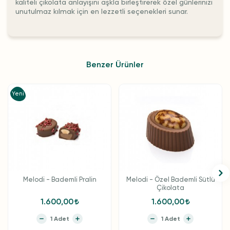
kaliteli çikolata anlayışını aşkla birleştirerek özel günlerinizi
unutulmaz kılmak için en lezzetli seçenekleri sunar.
Benzer Ürünler
Yeni
Melodi - Bademli Pralin
Melodi - Özel Bademli Sütlü
Çikolata
1.600,00
1.600,00