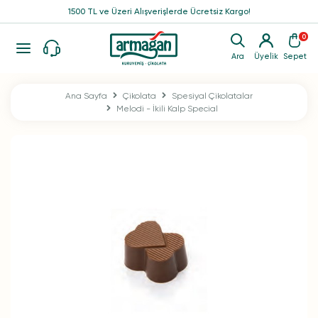
1500 TL ve Üzeri Alışverişlerde Ücretsiz Kargo!
0
Ara
Üyelik
Sepet
Ana Sayfa
Çikolata
Spesiyal Çikolatalar
Melodi - İkili Kalp Special