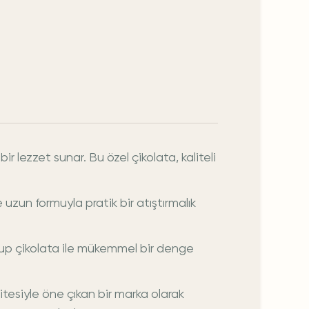
r lezzet sunar. Bu özel çikolata, kaliteli
 uzun formuyla pratik bir atıştırmalık
 olup çikolata ile mükemmel bir denge
litesiyle öne çıkan bir marka olarak