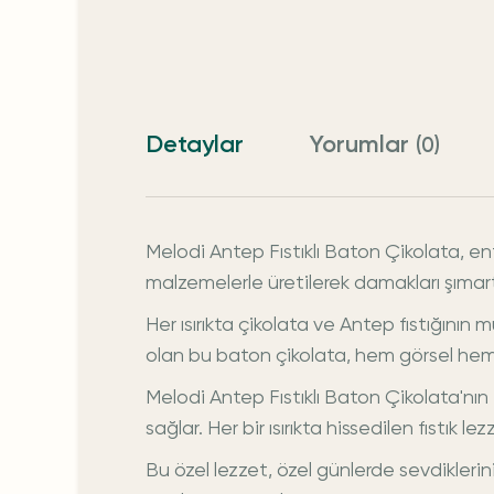
Detaylar
Yorumlar
(0)
Melodi Antep Fıstıklı Baton Çikolata, enfe
malzemelerle üretilerek damakları şımar
Her ısırıkta çikolata ve Antep fıstığının
olan bu baton çikolata, hem görsel hem 
Melodi Antep Fıstıklı Baton Çikolata'nın 
sağlar. Her bir ısırıkta hissedilen fıstık l
Bu özel lezzet, özel günlerde sevdiklerin