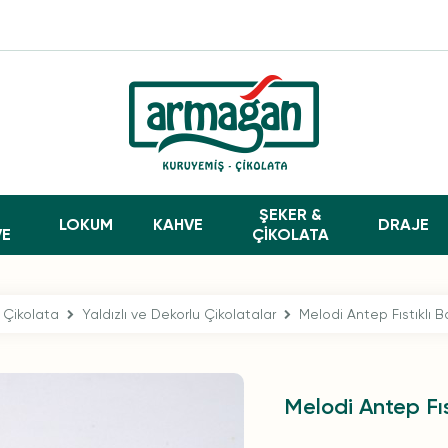
ŞEKER &
LOKUM
KAHVE
DRAJE
VE
ÇİKOLATA
Çikolata
Yaldızlı ve Dekorlu Çikolatalar
Melodi Antep Fıstıklı 
Melodi Antep Fıs