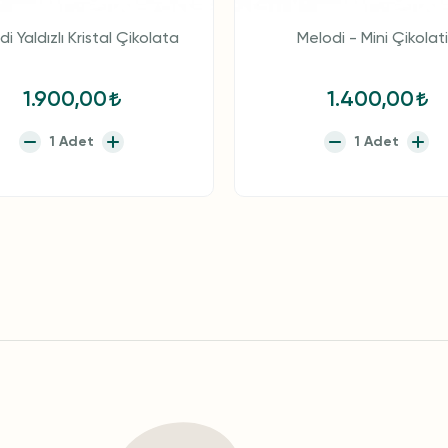
i Yaldızlı Kristal Çikolata
Melodi - Mini Çikolat
1.900,00
1.400,00