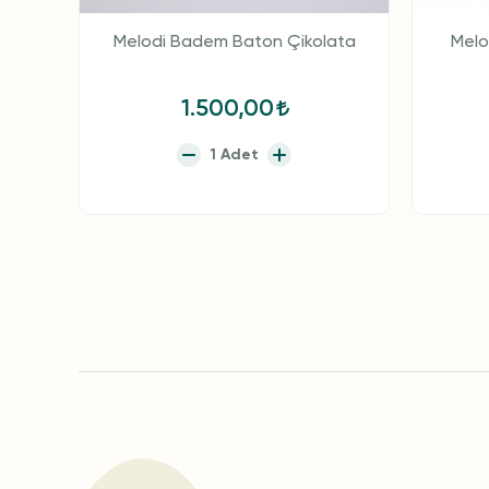
Melodi Badem Baton Çikolata
Melod
1.500,00