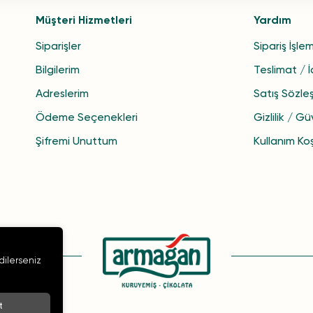
Müşteri Hizmetleri
Yardım
Siparişler
Sipariş İşlem
Bilgilerim
Teslimat / 
Adreslerim
Satış Sözle
Ödeme Seçenekleri
Gizlilik / Gü
Şifremi Unuttum
Kullanım Koş
 dilerseniz
t