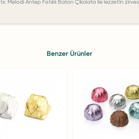
r. Melodi Antep Fıstıklı Baton Çikolata ile lezzetin zirves
Benzer Ürünler