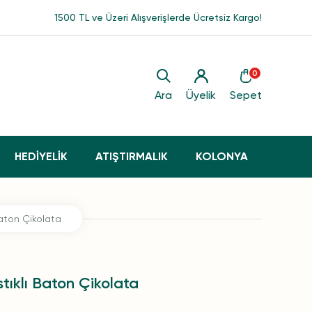
1500 TL ve Üzeri Alışverişlerde Ücretsiz Kargo!
0
Ara
Üyelik
Sepet
HEDİYELİK
ATIŞTIRMALIK
KOLONYA
Baton Çikolata
tıklı Baton Çikolata