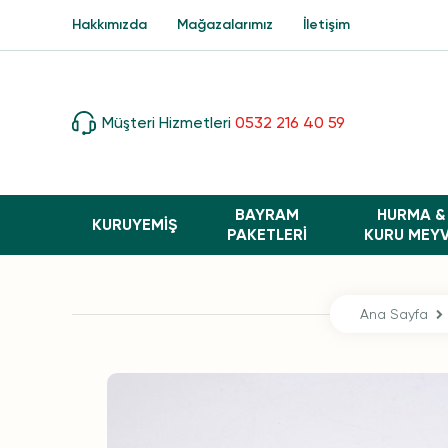
Hakkımızda
Mağazalarımız
İletişim
Müşteri Hizmetleri
0532 216 40 59
BAYRAM
HURMA &
KURUYEMİŞ
PAKETLERI
KURU MEY
Ana Sayfa