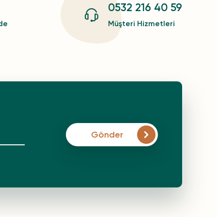
0532 216 40 59
zde
Müşteri Hizmetleri
Gönder