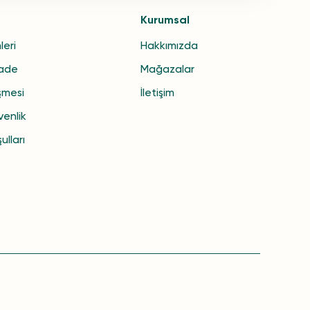
Kurumsal
leri
Hakkımızda
İade
Mağazalar
şmesi
İletişim
venlik
ulları