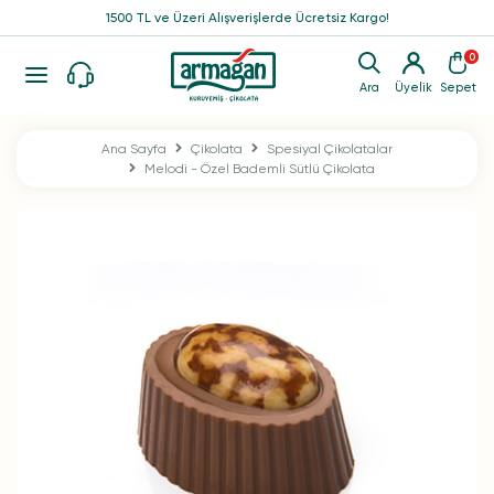
1500 TL ve Üzeri Alışverişlerde Ücretsiz Kargo!
0
Ara
Üyelik
Sepet
Ana Sayfa
Çikolata
Spesiyal Çikolatalar
Melodi - Özel Bademli Sütlü Çikolata