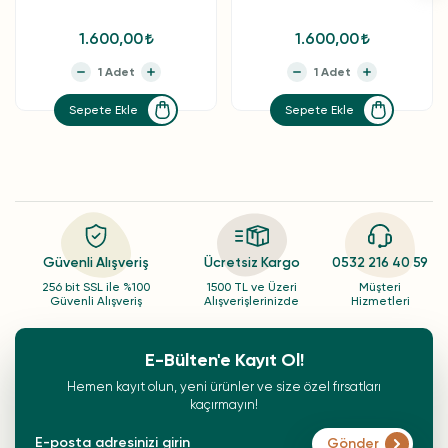
1.600,00
1.600,00
Sepete Ekle
Sepete Ekle
Güvenli Alışveriş
Ücretsiz Kargo
0532 216 40 59
256 bit SSL ile %100
1500 TL ve Üzeri
Müşteri
Güvenli Alışveriş
Alışverişlerinizde
Hizmetleri
E-Bülten'e Kayıt Ol!
Hemen kayıt olun, yeni ürünler ve size özel fırsatları
kaçırmayın!
Gönder