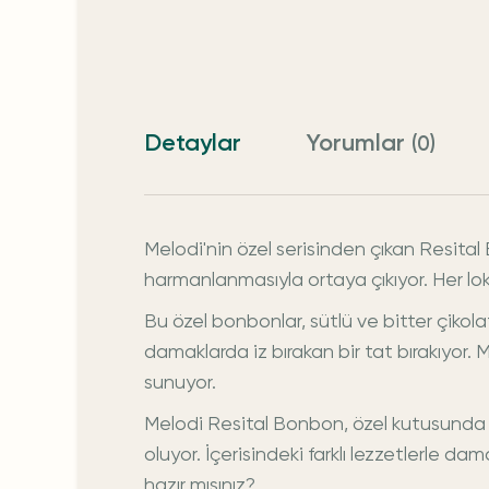
Detaylar
Yorumlar
(0)
Melodi'nin özel serisinden çıkan Resital 
harmanlanmasıyla ortaya çıkıyor. Her lokm
Bu özel bonbonlar, sütlü ve bitter çikol
damaklarda iz bırakan bir tat bırakıyor. M
sunuyor.
Melodi Resital Bonbon, özel kutusunda s
oluyor. İçerisindeki farklı lezzetlerle d
hazır mısınız?