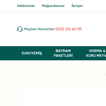
Hakkımızda
Mağazalarımız
İletişim
Müşteri Hizmetleri
0532 216 40 59
BAYRAM
HURMA &
KURUYEMİŞ
PAKETLERI
KURU MEY