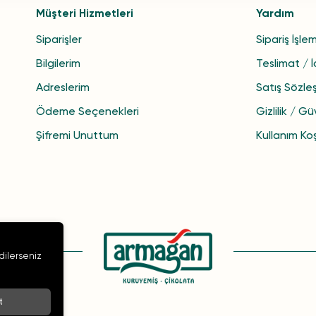
Müşteri Hizmetleri
Yardım
Siparişler
Sipariş İşlem
Bilgilerim
Teslimat / 
Adreslerim
Satış Sözle
Ödeme Seçenekleri
Gizlilik / Gü
Şifremi Unuttum
Kullanım Koş
 dilerseniz
t