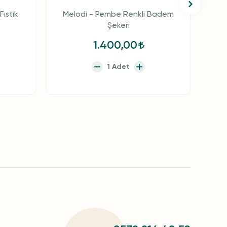
Fıstık
Melodi - Pembe Renkli Badem
A
Şekeri
1.400,00