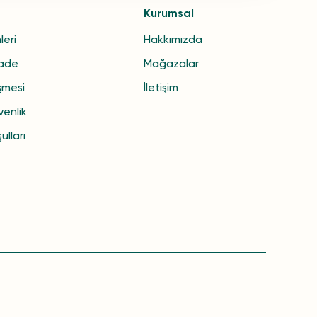
Kurumsal
leri
Hakkımızda
İade
Mağazalar
şmesi
İletişim
venlik
ulları