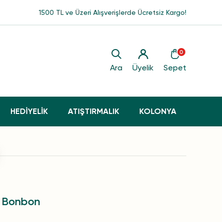
1500 TL ve Üzeri Alışverişlerde Ücretsiz Kargo!
0
Ara
Üyelik
Sepet
HEDİYELİK
ATIŞTIRMALIK
KOLONYA
l Bonbon