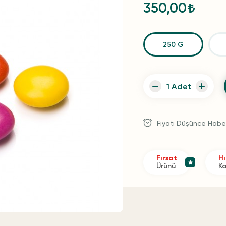
350,00
250 G
Fiyatı Düşünce Habe
Fırsat
Hı
Ürünü
K