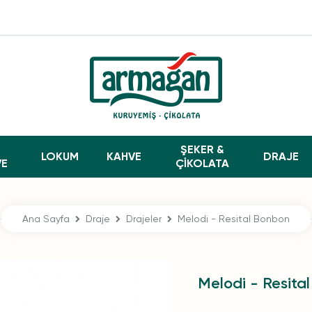
ŞEKER &
LOKUM
KAHVE
DRAJE
VE
ÇİKOLATA
Ana Sayfa
Draje
Drajeler
Melodi - Resital Bonbon
Melodi - Resita