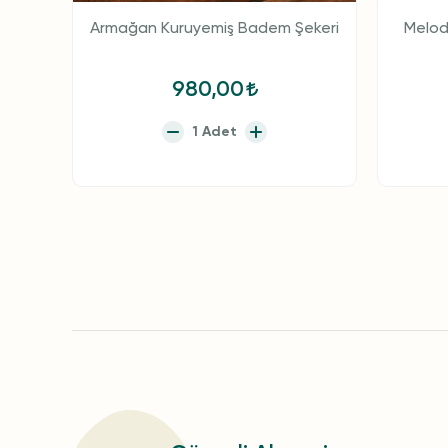
Armağan Kuruyemiş Badem Şekeri
Melod
980,00