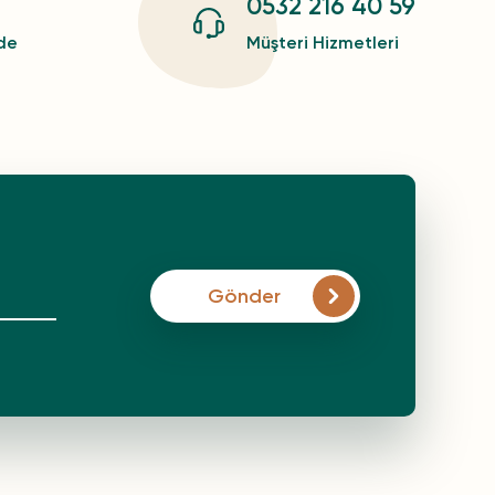
0532 216 40 59
zde
Müşteri Hizmetleri
Gönder