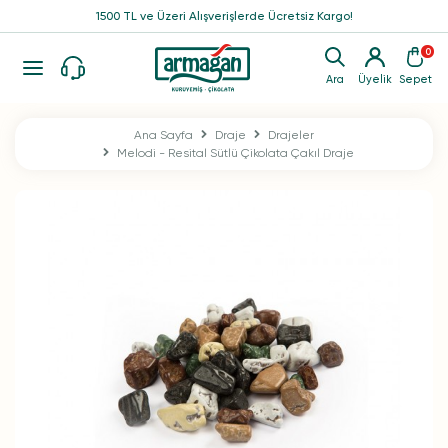
1500 TL ve Üzeri Alışverişlerde Ücretsiz Kargo!
0
Ara
Üyelik
Sepet
Ana Sayfa
Draje
Drajeler
Melodi - Resital Sütlü Çikolata Çakıl Draje