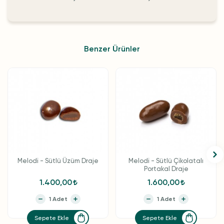
Benzer Ürünler
Melodi - Sütlü Üzüm Draje
Melodi - Sütlü Çikolatalı
Portakal Draje
1.400,00
1.600,00
Sepete Ekle
Sepete Ekle