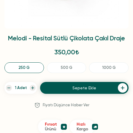
Melodi - Resital Sütlü Çikolata Çakıl Draje
350,00
250 G
500 G
1000 G
Sepete Ekle
Fiyatı Düşünce Haber Ver
Fırsat
Hızlı
Ürünü
Kargo