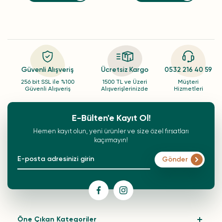
Güvenli Alışveriş
Ücretsiz Kargo
0532 216 40 59
256 bit SSL ile %100
1500 TL ve Üzeri
Müşteri
Güvenli Alışveriş
Alışverişlerinizde
Hizmetleri
E-Bülten'e Kayıt Ol!
Hemen kayıt olun, yeni ürünler ve size özel fırsatları
kaçırmayın!
Gönder
Öne Çıkan Kategoriler