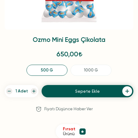
Ozmo Mini Eggs Çikolata
650,00
500 G
1000 G
Sepete Ekle
Fiyatı Düşünce Haber Ver
Fırsat
Ürünü