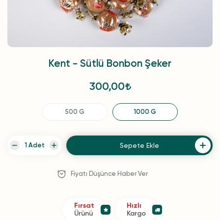
Kent - Sütlü Bonbon Şeker
300,00
500 G
1000 G
Sepete Ekle
Fiyatı Düşünce Haber Ver
Fırsat
Hızlı
Ürünü
Kargo