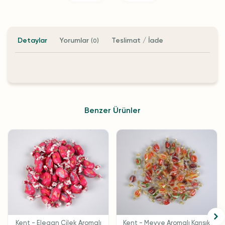
Detaylar
Yorumlar
Teslimat / İade
(0)
Benzer Ürünler
Kent - Elegan Çilek Aromalı
Kent - Meyve Aromalı Karışık