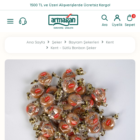
1500 TL ve Üzeri Alışverişlerde Ücretsiz Kargo!
0
Ara
Üyelik
Sepet
Ana Sayfa
Şeker
Bayram Şekerleri
Kent
Kent - Sütlü Bonbon Şeker