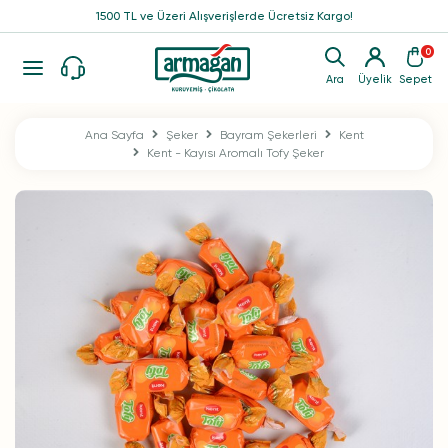
1500 TL ve Üzeri Alışverişlerde Ücretsiz Kargo!
0
Ara
Üyelik
Sepet
Ana Sayfa
Şeker
Bayram Şekerleri
Kent
Kent - Kayısı Aromalı Tofy Şeker