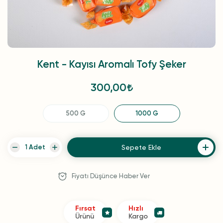
Kent - Kayısı Aromalı Tofy Şeker
300,00
500 G
1000 G
Sepete Ekle
Fiyatı Düşünce Haber Ver
Fırsat
Hızlı
Ürünü
Kargo