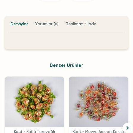
Detaylar
Yorumlar
Teslimat / İade
(0)
Benzer Ürünler
Kent - Sütlü Tereyağlı
Kent - Meyve Aromalı Karışık