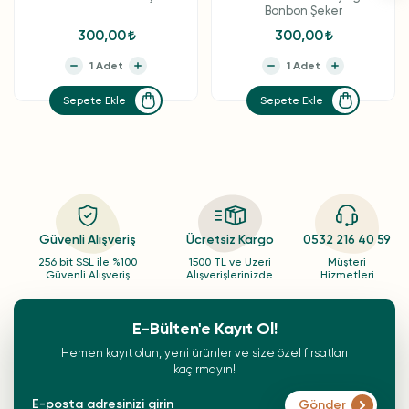
Bonbon Şeker
300,00
300,00
Sepete Ekle
Sepete Ekle
Güvenli Alışveriş
Ücretsiz Kargo
0532 216 40 59
256 bit SSL ile %100
1500 TL ve Üzeri
Müşteri
Güvenli Alışveriş
Alışverişlerinizde
Hizmetleri
E-Bülten'e Kayıt Ol!
Hemen kayıt olun, yeni ürünler ve size özel fırsatları
kaçırmayın!
Gönder