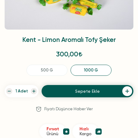
Kent - Limon Aromalı Tofy Şeker
300,00
500 G
1000 G
Sepete Ekle
Fiyatı Düşünce Haber Ver
Fırsat
Hızlı
Ürünü
Kargo