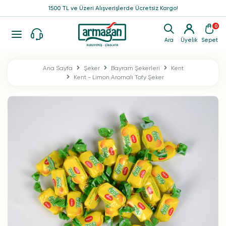
1500 TL ve Üzeri Alışverişlerde Ücretsiz Kargo!
0
Ara
Üyelik
Sepet
Ana Sayfa
Şeker
Bayram Şekerleri
Kent
Kent - Limon Aromalı Tofy Şeker