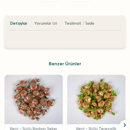
Detaylar
Yorumlar
Teslimat / İade
(0)
Benzer Ürünler
Kent - Sütlü Bonbon Şeker
Kent - Sütlü Tereyağlı