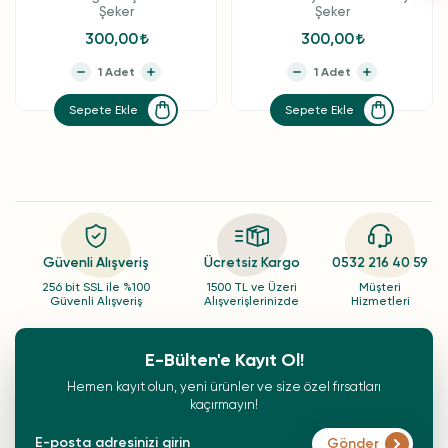
Şeker
Şeker
300,00
300,00
Sepete Ekle
Sepete Ekle
Güvenli Alışveriş
Ücretsiz Kargo
0532 216 40 59
256 bit SSL ile %100
1500 TL ve Üzeri
Müşteri
Güvenli Alışveriş
Alışverişlerinizde
Hizmetleri
E-Bülten'e Kayıt Ol!
Hemen kayıt olun, yeni ürünler ve size özel fırsatları
kaçırmayın!
Gönder