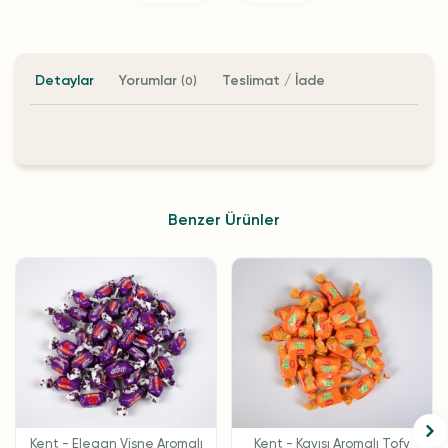
Detaylar
Yorumlar
Teslimat / İade
(0)
Benzer Ürünler
Kent - Elegan Vişne Aromalı
Kent - Kayısı Aromalı Tofy