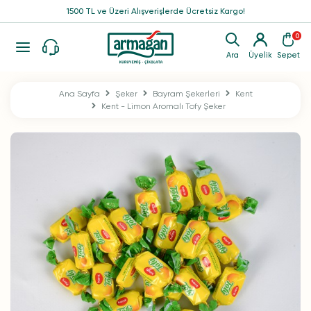
1500 TL ve Üzeri Alışverişlerde Ücretsiz Kargo!
0
Ara
Üyelik
Sepet
Ana Sayfa
Şeker
Bayram Şekerleri
Kent
Kent - Limon Aromalı Tofy Şeker