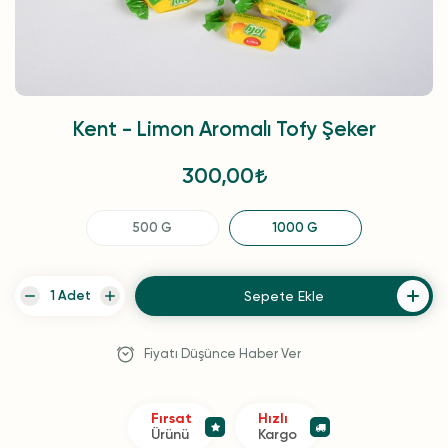
Kent - Limon Aromalı Tofy Şeker
300,00
500 G
1000 G
Sepete Ekle
Fiyatı Düşünce Haber Ver
Fırsat
Hızlı
Ürünü
Kargo