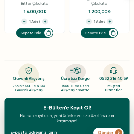
Bitter Çikolata
Çikolata
1.400,00
1.200,00
Sepete Ekle
Sepete Ekle
Güvenli Alışveriş
Ücretsiz Kargo
0532 216 40 59
256 bit SSL ile %100
1500 TL ve Üzeri
Müşteri
Güvenli Alışveriş
Alışverişlerinizde
Hizmetleri
E-Bülten'e Kayıt Ol!
Hemen kayıt olun, yeni ürünler ve size özel fırsatları
kaçırmayın!
Gönder