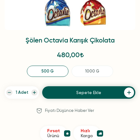
Şölen Octavia Karışık Çikolata
480,00
500 G
1000 G
Sepete Ekle
Fiyatı Düşünce Haber Ver
Fırsat
Hızlı
Ürünü
Kargo