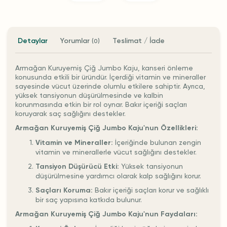
Detaylar
Yorumlar
Teslimat / İade
(0)
Armağan Kuruyemiş Çiğ Jumbo Kaju, kanseri önleme
konusunda etkili bir üründür. İçerdiği vitamin ve mineraller
sayesinde vücut üzerinde olumlu etkilere sahiptir. Ayrıca,
yüksek tansiyonun düşürülmesinde ve kalbin
korunmasında etkin bir rol oynar. Bakır içeriği saçları
koruyarak saç sağlığını destekler.
Armağan Kuruyemiş Çiğ Jumbo Kaju'nun Özellikleri:
Vitamin ve Mineraller:
İçeriğinde bulunan zengin
vitamin ve minerallerle vücut sağlığını destekler.
Tansiyon Düşürücü Etki:
Yüksek tansiyonun
düşürülmesine yardımcı olarak kalp sağlığını korur.
Saçları Koruma:
Bakır içeriği saçları korur ve sağlıklı
bir saç yapısına katkıda bulunur.
Armağan Kuruyemiş Çiğ Jumbo Kaju'nun Faydaları: