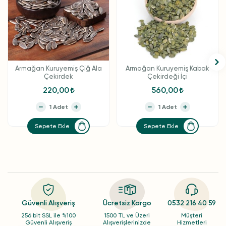
Armağan Kuruyemiş Çiğ Ala
Armağan Kuruyemiş Kabak
Çekirdek
Çekirdeği İçi
220,00
560,00
Sepete Ekle
Sepete Ekle
Güvenli Alışveriş
Ücretsiz Kargo
0532 216 40 59
256 bit SSL ile %100
1500 TL ve Üzeri
Müşteri
Güvenli Alışveriş
Alışverişlerinizde
Hizmetleri