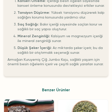
Kanseri Önleme:
İçerdiği besin öğeleri sayesinde
kanseri önleme konusunda destekleyici etkiler sunar.
Tansiyon Düşürme:
Yüksek tansiyonu düşürerek kalp
sağlığını koruma konusunda yardımcı olur.
Saç Sağlığı:
Bakır içeriği sayesinde saçları korur ve
sağlıklı bir saç yapısı oluşturur.
Mineral Zenginliği:
Kalsiyum ve magnezyum içeriği
ile mineral zenginliği sunar.
Düşük Şeker İçeriği:
Az miktarda şeker içerir, bu da
sağlıklı bir atıştırmalık seçeneği sunar.
Armağan Kuruyemiş Çiğ Jumbo Kaju, sağlıklı yaşam için
önemli besin öğelerini içerir ve çeşitli sağlık yararları sunar.
Benzer Ürünler