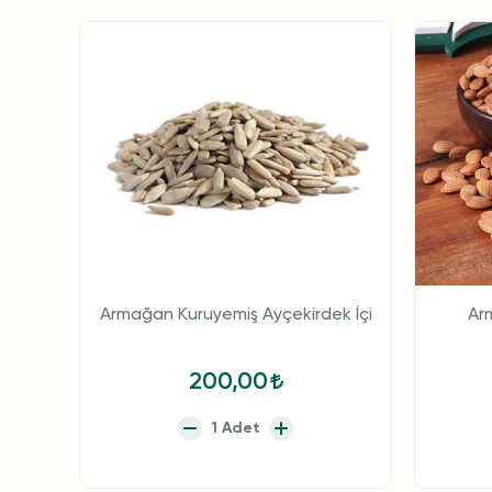
Armağan Kuruyemiş Ayçekirdek İçi
Ar
200,00