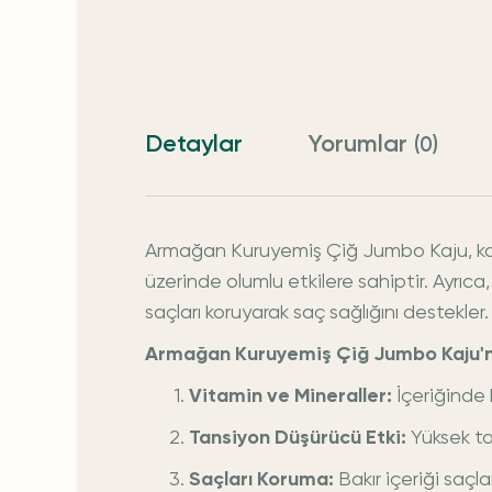
Detaylar
Yorumlar
(0)
Armağan Kuruyemiş Çiğ Jumbo Kaju, kans
üzerinde olumlu etkilere sahiptir. Ayrıc
saçları koruyarak saç sağlığını destekler.
Armağan Kuruyemiş Çiğ Jumbo Kaju'nu
Vitamin ve Mineraller:
İçeriğinde 
Tansiyon Düşürücü Etki:
Yüksek ta
Saçları Koruma:
Bakır içeriği saçla