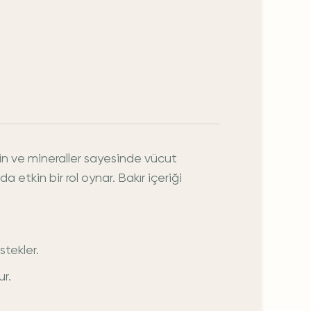
in ve mineraller sayesinde vücut
etkin bir rol oynar. Bakır içeriği
stekler.
ur.