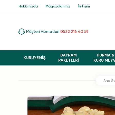
Hakkımızda
Mağazalarımız
İletişim
Müşteri Hizmetleri
0532 216 40 59
BAYRAM
HURMA &
KURUYEMİŞ
PAKETLERI
KURU MEY
Ana Sa