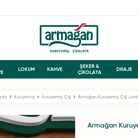
ŞEKER &
LOKUM
KAHVE
DRAJE
VE
ÇİKOLATA
yfa
Kuruyemiş
Kuruyemiş Çiğ
Armağan Kuruyemiş Çiğ Jum
Armağan Kuruy