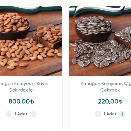
mağan Kuruyemiş Kayısı
Armağan Kuruyemiş Çiğ
Çekirdek İçi
Çekirdek
800,00
220,00