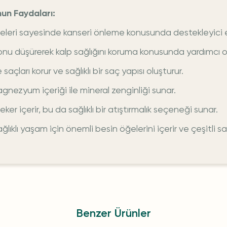
un Faydaları:
eleri sayesinde kanseri önleme konusunda destekleyici et
nu düşürerek kalp sağlığını koruma konusunda yardımcı ol
saçları korur ve sağlıklı bir saç yapısı oluşturur.
nezyum içeriği ile mineral zenginliği sunar.
ker içerir, bu da sağlıklı bir atıştırmalık seçeneği sunar.
ı yaşam için önemli besin öğelerini içerir ve çeşitli sağl
Benzer Ürünler