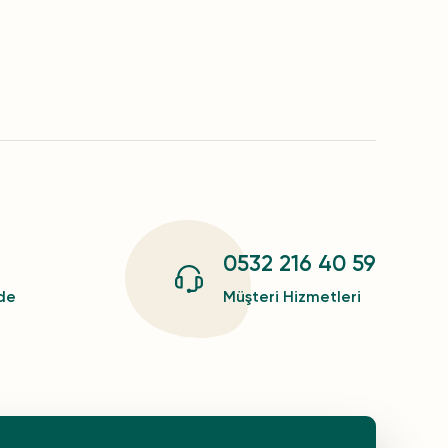
0532 216 40 59
zde
Müşteri Hizmetleri