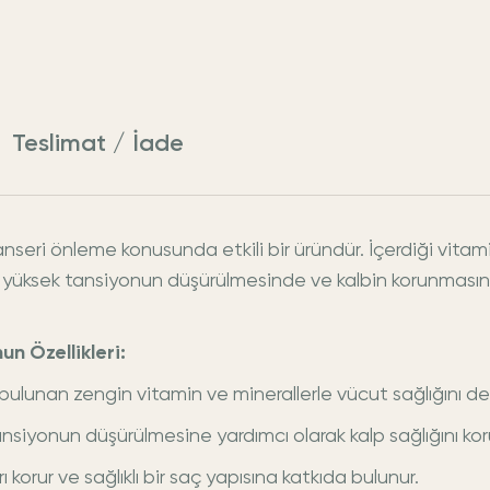
Teslimat / İade
eri önleme konusunda etkili bir üründür. İçerdiği vitam
a, yüksek tansiyonun düşürülmesinde ve kalbin korunmasında 
n Özellikleri:
bulunan zengin vitamin ve minerallerle vücut sağlığını de
nsiyonun düşürülmesine yardımcı olarak kalp sağlığını kor
rı korur ve sağlıklı bir saç yapısına katkıda bulunur.