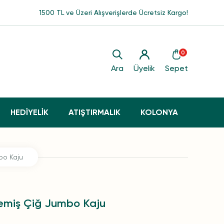
1500 TL ve Üzeri Alışverişlerde Ücretsiz Kargo!
0
Ara
Üyelik
Sepet
HEDİYELİK
ATIŞTIRMALIK
KOLONYA
bo Kaju
emiş Çiğ Jumbo Kaju