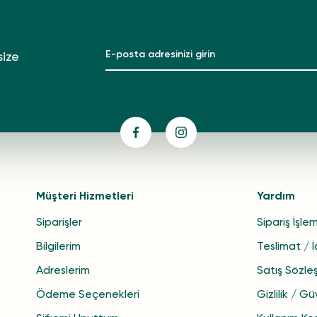
size
Müşteri Hizmetleri
Yardım
Siparişler
Sipariş İşlem
Bilgilerim
Teslimat / 
Adreslerim
Satış Sözle
Ödeme Seçenekleri
Gizlilik / Gü