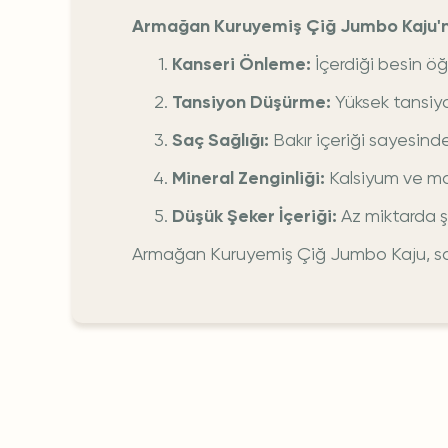
Armağan Kuruyemiş Çiğ Jumbo Kaju'n
Kanseri Önleme:
İçerdiği besin öğ
Tansiyon Düşürme:
Yüksek tansiyo
Saç Sağlığı:
Bakır içeriği sayesinde 
Mineral Zenginliği:
Kalsiyum ve mag
Düşük Şeker İçeriği:
Az miktarda şe
Armağan Kuruyemiş Çiğ Jumbo Kaju, sağlıkl