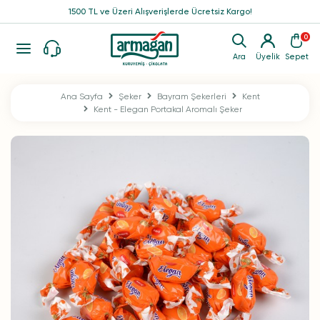
1500 TL ve Üzeri Alışverişlerde Ücretsiz Kargo!
0
Ara
Üyelik
Sepet
Ana Sayfa
Şeker
Bayram Şekerleri
Kent
Kent - Elegan Portakal Aromalı Şeker