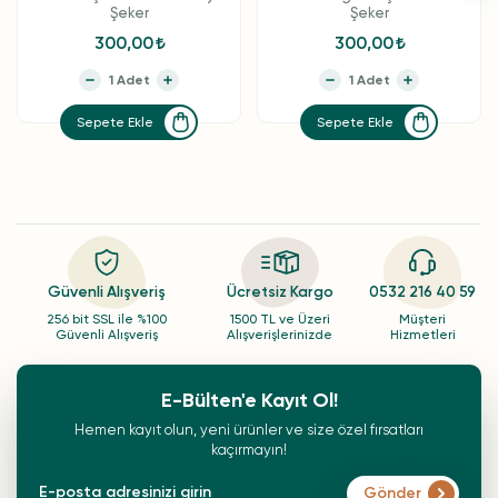
Şeker
Şeker
300,00
300,00
Sepete Ekle
Sepete Ekle
Güvenli Alışveriş
Ücretsiz Kargo
0532 216 40 59
256 bit SSL ile %100
1500 TL ve Üzeri
Müşteri
Güvenli Alışveriş
Alışverişlerinizde
Hizmetleri
E-Bülten'e Kayıt Ol!
Hemen kayıt olun, yeni ürünler ve size özel fırsatları
kaçırmayın!
Gönder