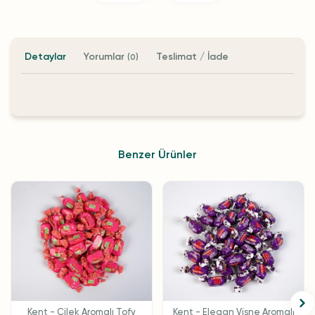
Detaylar
Yorumlar
Teslimat / İade
(0)
Benzer Ürünler
Kent - Çilek Aromalı Tofy
Kent - Elegan Vişne Aromalı