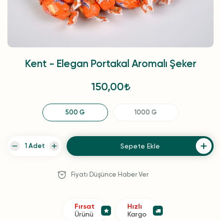
Kent - Elegan Portakal Aromalı Şeker
150,00
500 G
1000 G
Sepete Ekle
Fiyatı Düşünce Haber Ver
Fırsat
Hızlı
Ürünü
Kargo