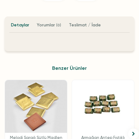
Detaylar
Yorumlar
Teslimat / İade
(0)
Benzer Ürünler
Melodi Sargılı Sütlü Madlen
Armağan Antep Fıstıklı