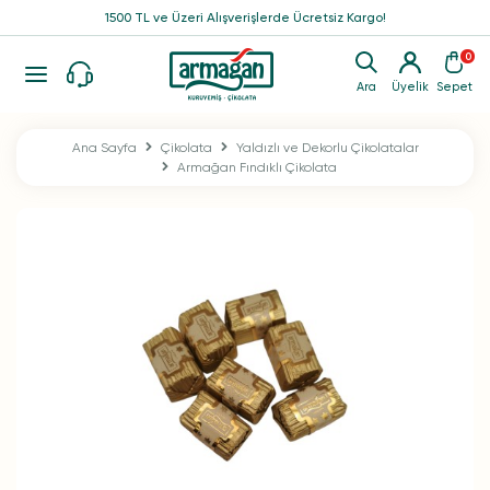
1500 TL ve Üzeri Alışverişlerde Ücretsiz Kargo!
0
Ara
Üyelik
Sepet
Ana Sayfa
Çikolata
Yaldızlı ve Dekorlu Çikolatalar
Armağan Fındıklı Çikolata