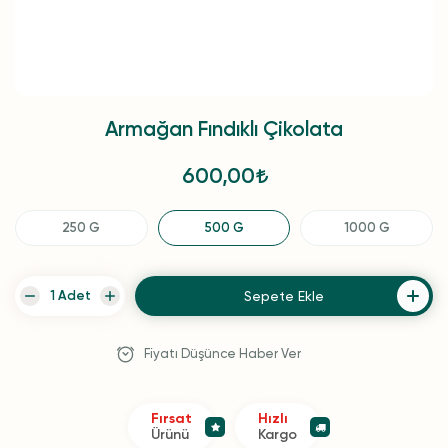
Armağan Fındıklı Çikolata
600,00
250 G
500 G
1000 G
Sepete Ekle
Fiyatı Düşünce Haber Ver
Fırsat
Hızlı
Ürünü
Kargo