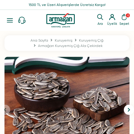
1500 TL ve Üzeri Alışverişlerde Ücretsiz Kargo!
0
Ara
Üyelik
Sepet
Ana Sayfa
Kuruyemiş
Kuruyemiş Çiğ
Armağan Kuruyemiş Çiğ Ala Çekirdek