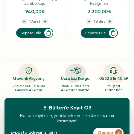
Jumbo Kaju
Fıstığı Toz
940,00
3.300,00
Sepete Ekle
Sepete Ekle
Güvenli Alışveriş
Ücretsiz Kargo
0532 216 40 59
256 bit SSL ile %100
1500 TL ve Üzeri
Müşteri
Güvenli Alışveriş
Alışverişlerinizde
Hizmetleri
E-Bülten'e Kayıt Ol!
Hemen kayıt olun, yeni ürünler ve size özel fırsatları
kaçırmayın!
Gönder