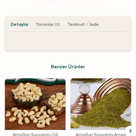
Detaylar
Yorumlar
Teslimat / İade
(0)
Benzer Ürünler
Armağan Kuruyemiş Çiğ
Armağan Kuruyemiş Antep